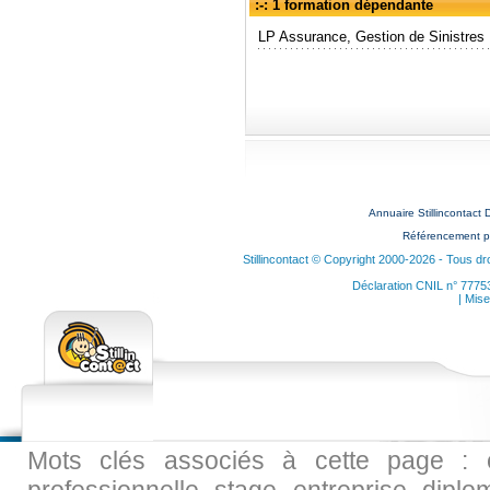
:-: 1 formation dépendante
LP Assurance, Gestion de Sinistres
Annuaire Stillincontact
Référencement p
Stillincontact © Copyright 2000-2026 - Tous dr
Déclaration CNIL n° 7775
| Mise
Mots clés associés à cette page : ec