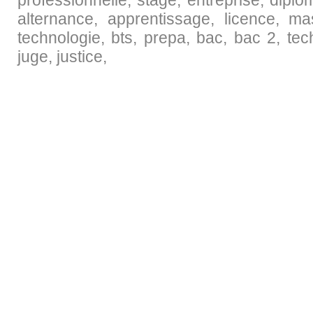
professionnelle, stage, entreprise, diplo
alternance, apprentissage, licence, maste
technologie, bts, prepa, bac, bac 2, techn
juge, justice,