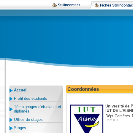
Stillincontact
Fiches Stillincontac
Coordonnées
Accueil
Profil des étudiants
Université de 
Témoignages d'étudiants et
IUT DE L'AISN
diplômés
Dépt Carrières 
Offres de stages
Dépt IUT
Stages