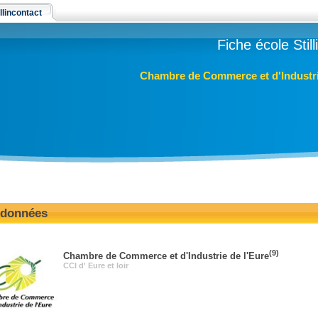
llincontact
Fiche école Stil
Chambre de Commerce et d'Industri
données
(9)
Chambre de Commerce et d'Industrie de l'Eure
CCI d' Eure et loir