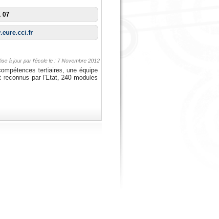
1 07
.eure.cci.fr
ise à jour par l'école le : 7 Novembre 2012
ompétences tertiaires, une équipe
 reconnus par l'Etat, 240 modules