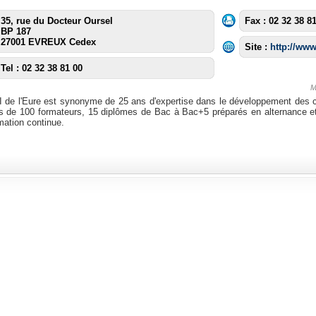
35, rue du Docteur Oursel
Fax : 02 32 38 8
BP 187
27001 EVREUX Cedex
Site :
http://www
Tel : 02 32 38 81 00
M
 de l'Eure est synonyme de 25 ans d'expertise dans le développement des c
s de 100 formateurs, 15 diplômes de Bac à Bac+5 préparés en alternance et
mation continue.