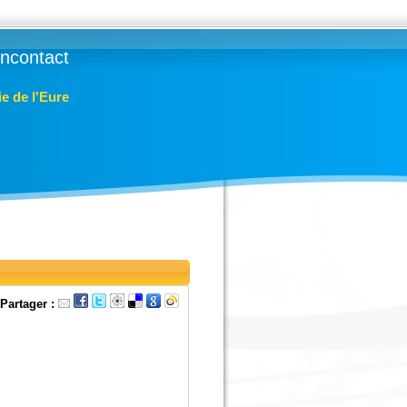
lincontact
e de l'Eure
Partager :