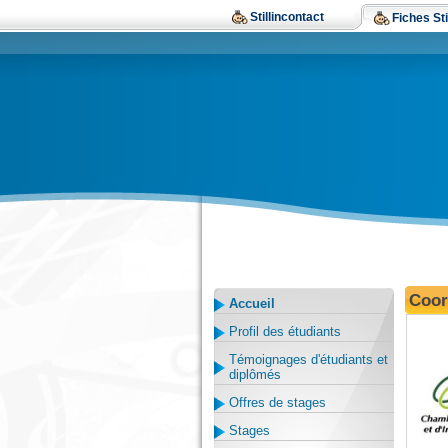
Stillincontact
Fiches Sti
Coor
Accueil
Profil des étudiants
Témoignages d'étudiants et
diplômés
Offres de stages
Stages