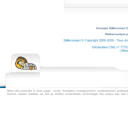
Annuaire Stillinconta
Référencement p
Stillincontact © Copyright 2000-2026 - Tous dr
Déclaration CNIL n° 7775
| Mise
Mots clés associés à cette page : ecole, formation, enseignement, professionnel, professio
licence, master, maitrise, iut, dut, lp, institut, universitaire, technologie, bts, prepa, bac, 