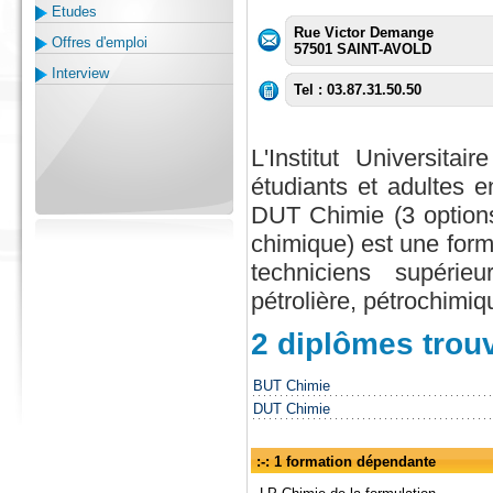
Etudes
Rue Victor Demange
Offres d'emploi
57501 SAINT-AVOLD
Interview
Tel : 03.87.31.50.50
L'Institut Universit
étudiants et adultes e
DUT Chimie (3 options
chimique) est une form
techniciens supérieu
pétrolière, pétrochimi
2 diplômes trou
BUT Chimie
DUT Chimie
:-: 1 formation dépendante