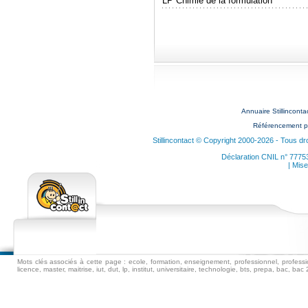
LP Chimie de la formulation
Annuaire Stillincon
Référencement p
Stillincontact © Copyright 2000-2026 - Tous dr
Déclaration CNIL n° 7775
| Mise
Mots clés associés à cette page : ecole, formation, enseignement, professionnel, professio
licence, master, maitrise, iut, dut, lp, institut, universitaire, technologie, bts, prepa, bac, 