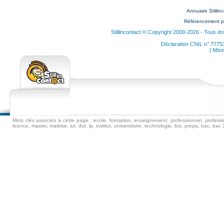
Annuaire Stilli
Référencement p
Stillincontact © Copyright 2000-2026 - Tous dr
Déclaration CNIL n° 7775
| Mise
Mots clés associés à cette page : ecole, formation, enseignement, professionnel, professio
licence, master, maitrise, iut, dut, lp, institut, universitaire, technologie, bts, prepa, bac, 