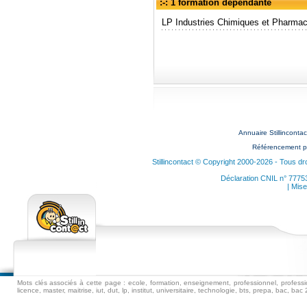
:-: 1 formation dépendante
LP Industries Chimiques et Pharmace
Annuaire Stillincon
Référencement p
Stillincontact © Copyright 2000-2026 - Tous dr
Déclaration CNIL n° 7775
| Mise
Mots clés associés à cette page : ecole, formation, enseignement, professionnel, professio
licence, master, maitrise, iut, dut, lp, institut, universitaire, technologie, bts, prepa, bac, 