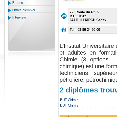
Etudes
Offres d'emploi
72, Route du Rhin
B.P. 10315
Interview
67411 ILLKIRCH Cedex
Tel : 03 90 24 50 00
L'Institut Universitai
et adultes en format
Chimie (3 options : 
chimique) est une form
techniciens supérieu
pétrolière, pétrochimi
2 diplômes trou
BUT Chimie
DUT Chimie