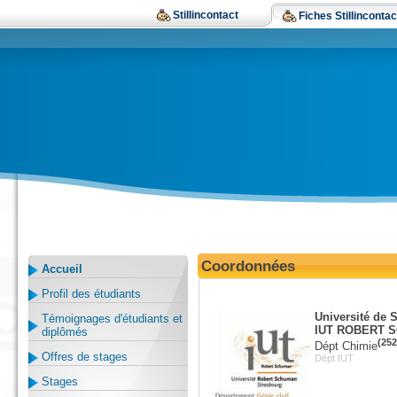
Stillincontact
Fiches Stillincontac
Coordonnées
Accueil
Profil des étudiants
Université de 
Témoignages d'étudiants et
IUT ROBERT 
diplômés
(252
Dépt Chimie
Offres de stages
Dépt IUT
Stages