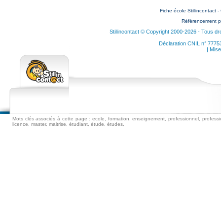
Fiche école Stillincontact
Référencement p
Stillincontact © Copyright 2000-2026 - Tous dr
Déclaration CNIL n° 7775
| Mise
Mots clés associés à cette page : ecole, formation, enseignement, professionnel, professio
licence, master, maitrise, étudiant, étude, études,