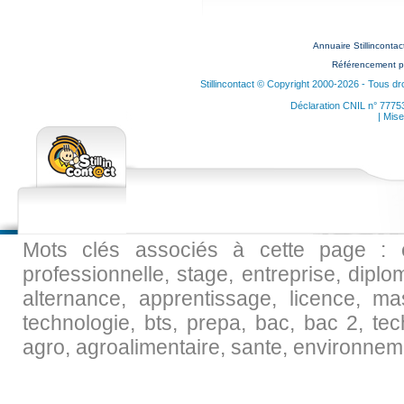
Annuaire Stillinconta
Référencement p
Stillincontact © Copyright 2000-2026 - Tous dr
Déclaration CNIL n° 7775
| Mise
Mots clés associés à cette page : ec
professionnelle, stage, entreprise, diplo
alternance, apprentissage, licence, maste
technologie, bts, prepa, bac, bac 2, tec
agro, agroalimentaire, sante, environneme