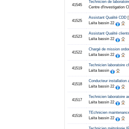
Technicien de laboratoir
41545
Centre d'Investigation 
Assistant Qualité CDD
[
41525
Laïta bassin 22
Assistant Qualité clien
41523
Laïta bassin 22
Chargé de mission ord
41522
Laïta bassin 22
Technicien laboratoire c
41519
Laïta bassin
Conducteur installation 
41518
Laïta bassin 22
Technicien laboratoire a
41517
Laïta bassin 22
TEchnicien maintenance 
41516
Laïta bassin 22
Technicien métrologie I