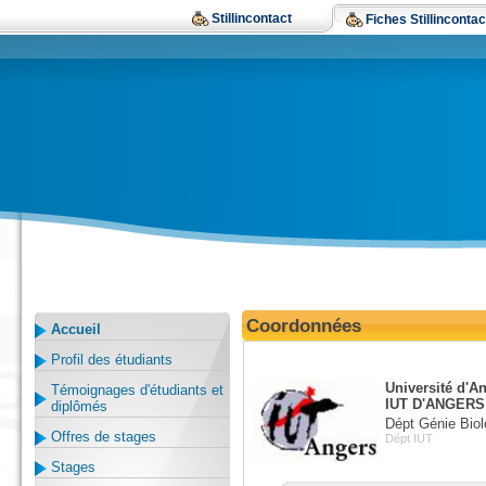
Stillincontact
Fiches Stillincontac
Coordonnées
Accueil
Profil des étudiants
Université d'A
Témoignages d'étudiants et
IUT D'ANGERS
diplômés
Dépt Génie Biol
Offres de stages
Dépt IUT
Stages