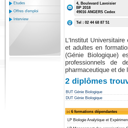
Etudes
4, Boulevard Lavoisier
BP 2018
Offres d'emploi
49016 ANGERS Cedex
Interview
Tel : 02 44 68 87 51
L'Institut Universitai
et adultes en formati
(Génie Biologique) e
professionnels de d
pharmaceutique et de 
2 diplômes trou
BUT Génie Biologique
DUT Génie Biologique
:-: 6 formations dépendantes
LP Biologie Analytique et Expérimen