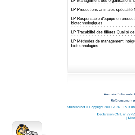
LP Management des organisations Op
LP Productions animales spécialité M
LP Responsable d'équipe en producti
biotechnologiques
LP Traçabilité des filières,Qualité de
LP Méthodes de management intégré q
biotechnologies
Annuaire Stillinconta
Référencement p
Stillincontact © Copyright 2000-2026 - Tous dr
Déclaration CNIL n° 7775
| Mise