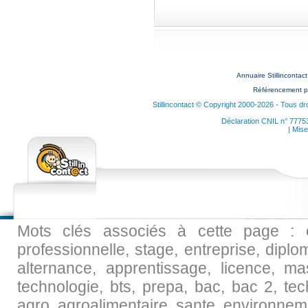
Annuaire Stillincontac
Référencement p
Stillincontact © Copyright 2000-2026 - Tous dr
Déclaration CNIL n° 7775
| Mise
Mots clés associés à cette page : ec
professionnelle, stage, entreprise, diplo
alternance, apprentissage, licence, maste
technologie, bts, prepa, bac, bac 2, tec
agro, agroalimentaire, sante, environneme