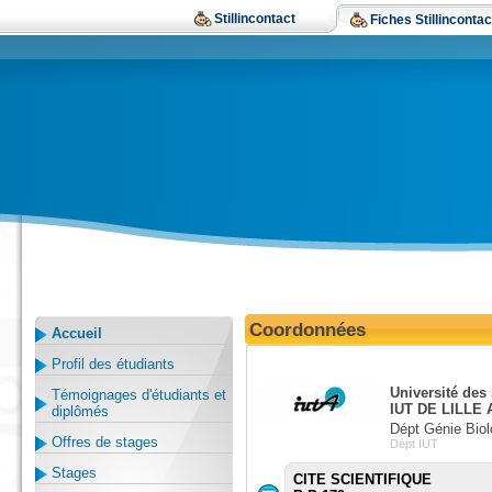
Stillincontact
Fiches Stillincontac
Coordonnées
Accueil
Profil des étudiants
Université des
Témoignages d'étudiants et
IUT DE LILLE 
diplômés
Dépt Génie Biol
Offres de stages
Dépt IUT
Stages
CITE SCIENTIFIQUE