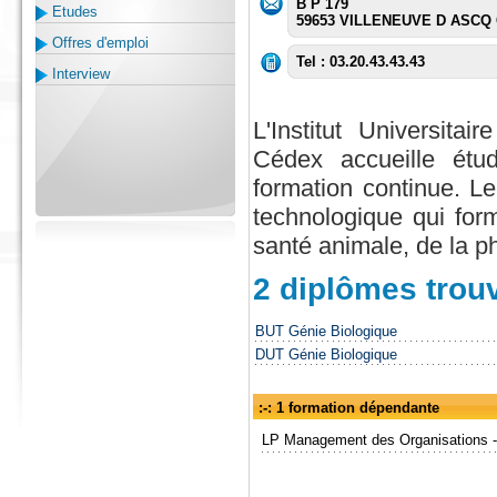
B P 179
Etudes
59653 VILLENEUVE D ASCQ 
Offres d'emploi
Tel : 03.20.43.43.43
Interview
L'Institut Universi
Cédex accueille étud
formation continue. L
technologique qui form
santé animale, de la p
2 diplômes trou
BUT Génie Biologique
DUT Génie Biologique
:-: 1 formation dépendante
LP Management des Organisations - S