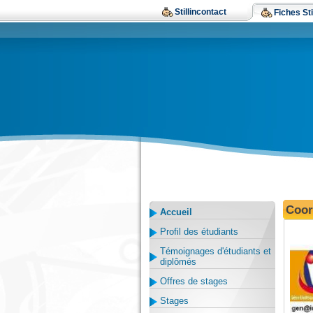
Stillincontact
Fiches Sti
Coor
Accueil
Profil des étudiants
Témoignages d'étudiants et
diplômés
Offres de stages
Stages