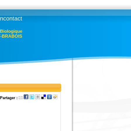
lincontact
 Biologique
Y-BRABOIS
Partager :