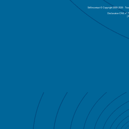
Stillincontact © Copyright 2000-2026 - Tou
Déclaration CNIL n° 
| 