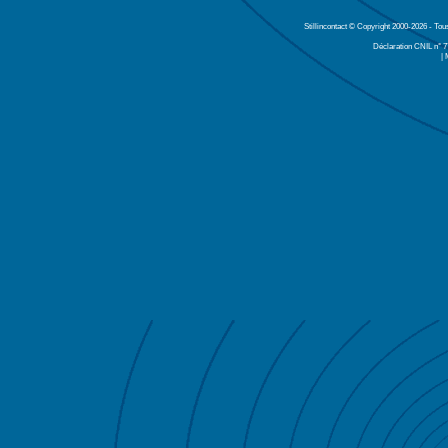
Stillincontact © Copyright 2000-2026 - Tou
Déclaration CNIL n° 
| 