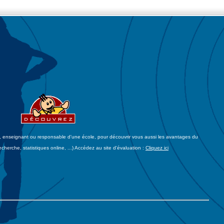
t, enseignant ou responsable d'une école, pour découvrir vous aussi les avantages du
cherche, statistiques online, ...) Accédez au site d'évaluation :
Cliquez ici