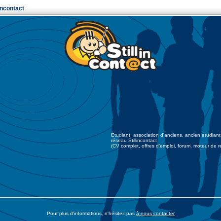
incontact
Etudiant, association d'anciens, ancien étudian
réseau Stillincontact
(CV complet, offres d'emploi, forum, moteur de re
Pour plus d'informations, n'hésitez pas
à nous contacter