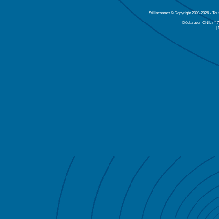
Stillincontact © Copyright 2000-2026 - Tou
Déclaration CNIL n° 
| 