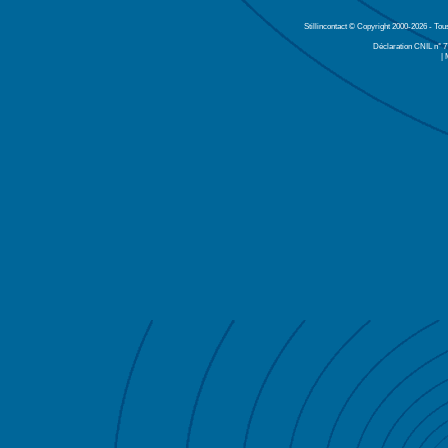
Stillincontact © Copyright 2000-2026 - Tou
Déclaration CNIL n° 
| 