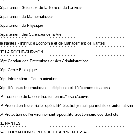
Département Sciences de la Terre et de l'Univers
Département de Mathématiques
Département de Physique
Département des Sciences de la Vie
de Nantes - Institut d'Economie et de Management de Nantes
 DE LA ROCHE-SUR-YON
Dépt Gestion des Entreprises et des Administrations
Dépt Génie Biologique
Dépt Information - Communication
Dépt Réseaux Informatiques, Téléphonie et Télécommunications
LP Economie de la construction en maîtrise d'oeuvre
LP Production Industrielle, spécialité électrohydraulique mobile et automatis
LP Protection de l'environnement Spécialité Gestionnaire des déchets
 DE NANTES
Dépt FORMATION CONTINUE ET APPRENTISSAGE