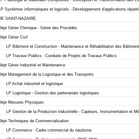
LP Systèmes informatiques et logiciels - Développement d'applications répart
DE SAINT-NAZAIRE
Dépt Génie Chimique - Génie des Procédés
Dépt Génie Civil
LP Bâtiment et Construction - Maintenance et Réhabilitation des Bâtimen
LP Travaux Publics - Conduite de Projets de Travaux Publics
Dépt Génie Industriel et Maintenance
Dépt Management de la Logistique et des Transports
LP Achat industriel et logistique
LP Logistique - Gestion des partenariats logistiques
Dépt Mesures Physiques
LP Gestion de la Production Industrielle - Capteurs, Instrumentation et Mé
Dépt Techniques de Commercialisation
LP Commerce - Cadre commercial du nautisme