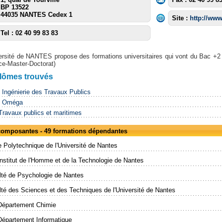
BP 13522
44035 NANTES Cedex 1
Site :
http://www
Tel : 02 40 99 83 83
ersité de NANTES propose des formations universitaires qui vont du Bac +2
ce-Master-Doctorat)
plômes trouvés
Ingénierie des Travaux Publics
 Oméga
ravaux publics et maritimes
 composantes - 49 formations dépendantes
 Polytechnique de l'Université de Nantes
Institut de l'Homme et de la Technologie de Nantes
lté de Psychologie de Nantes
té des Sciences et des Techniques de l'Université de Nantes
Département Chimie
Département Informatique