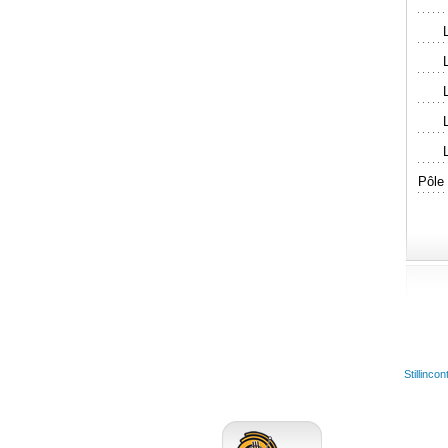
Pôle
Stillinco