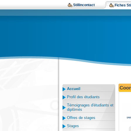
Stillincontact
Fiches Sti
Coor
Accueil
Profil des étudiants
Témoignages d'étudiants et
diplômés
Offres de stages
Stages