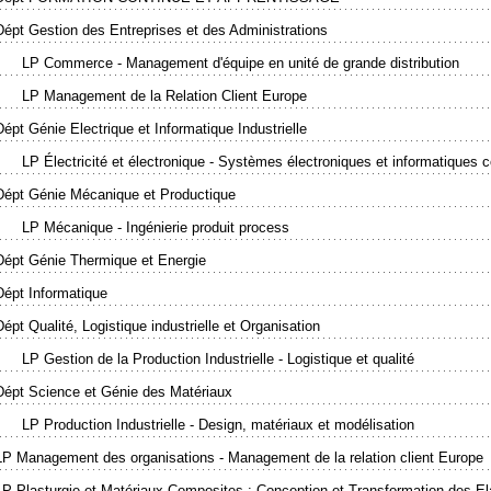
Dépt Gestion des Entreprises et des Administrations
LP Commerce - Management d'équipe en unité de grande distribution
LP Management de la Relation Client Europe
Dépt Génie Electrique et Informatique Industrielle
LP Électricité et électronique - Systèmes électroniques et informatiques
Dépt Génie Mécanique et Productique
LP Mécanique - Ingénierie produit process
Dépt Génie Thermique et Energie
Dépt Informatique
Dépt Qualité, Logistique industrielle et Organisation
LP Gestion de la Production Industrielle - Logistique et qualité
Dépt Science et Génie des Matériaux
LP Production Industrielle - Design, matériaux et modélisation
LP Management des organisations - Management de la relation client Europe
LP Plasturgie et Matériaux Composites : Conception et Transformation des E