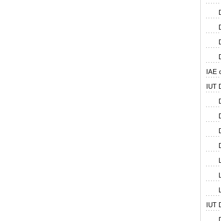
IAE 
IUT
IUT