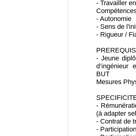
- Travailler e
Compétences
- Autonomie
- Sens de l'ini
- Rigueur / Fia
PREREQUIS /
- Jeune diplô
d’ingénieur
BUT
Mesures Phy
SPECIFICIT
- Rémunérati
(à adapter sel
- Contrat de 
- Participati