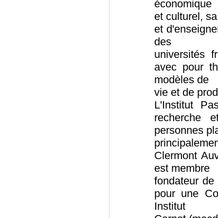
économique
et culturel, 
et d'enseigne
des
universités f
avec pour th
modèles de
vie et de pro
L'Institut 
recherche e
personnes pl
principaleme
Clermont Auv
est membre
fondateur de
pour une Con
Institut