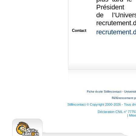
Président
de l’Unive
recrutement.
Contact
recrutement.
Fiche école Stillincontact - Universi
Référencement p
Stillincontact © Copyright 2000-2026 - Tous dr
Déclaration CNIL n° 7775
| Mise