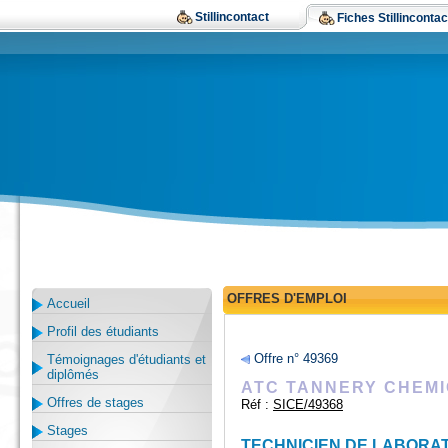
Stillincontact
Fiches Stillincontac
OFFRES D'EMPLOI
Accueil
Profil des étudiants
Offre n° 49369
Témoignages d'étudiants et
diplômés
ATC TANNERY CHEM
Offres de stages
Réf :
SICE/49368
Stages
TECHNICIEN DE LABORA