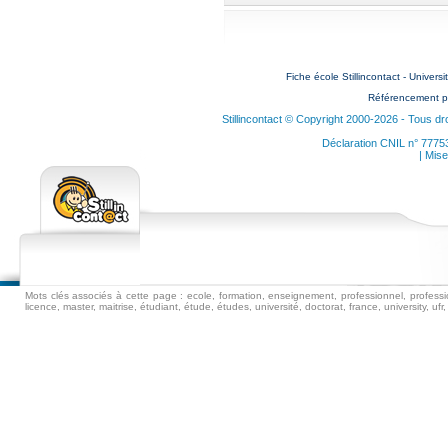
Fiche école Stillincontact - Universi
Référencement p
Stillincontact © Copyright 2000-2026 - Tous dr
Déclaration CNIL n° 7775
| Mise
Mots clés associés à cette page : ecole, formation, enseignement, professionnel, professio
licence, master, maitrise, étudiant, étude, études, université, doctorat, france, university, ufr, i