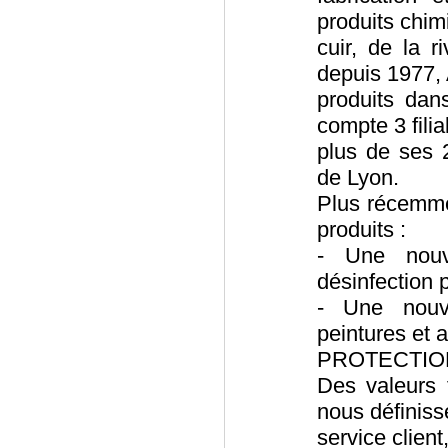
produits chimi
cuir, de la r
depuis 1977, 
produits dan
compte 3 filia
plus de ses 
de Lyon.
Plus récemme
produits :
- Une nouv
désinfection
- Une nouv
peintures et 
PROTECTIO
Des valeurs 
nous définiss
service client,