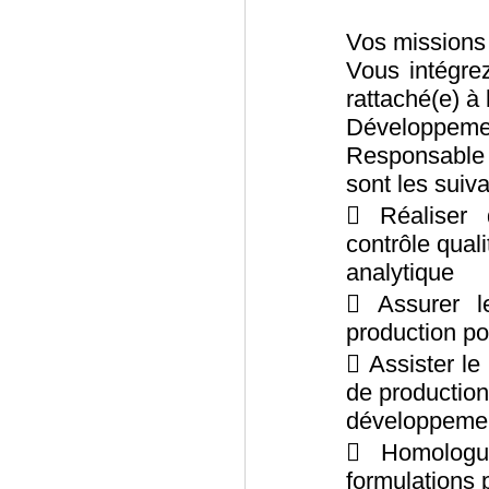
Vos missions
Vous intégre
rattaché(e) à
Développemen
Responsable 
sont les suiva
 Réaliser 
contrôle qual
analytique
 Assurer l
production p
 Assister le
de production
développemen
 Homologu
formulations