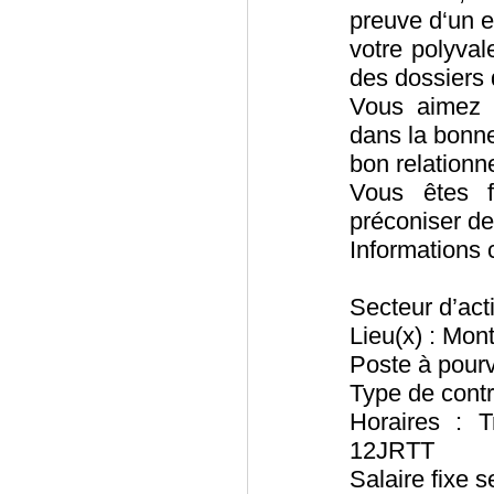
preuve d‘un e
votre polyval
des dossiers 
Vous aimez t
dans la bonne
bon relationne
Vous êtes f
préconiser de
Informations
Secteur d’acti
Lieu(x) : Mon
Poste à pourv
Type de contr
Horaires : 
12JRTT
Salaire fixe s