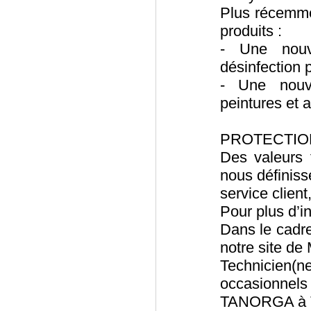
Plus récemme
produits :
- Une nouv
désinfection
- Une nouv
peintures et 
PROTECTIO
Des valeurs 
nous définiss
service client,
Pour plus d’i
Dans le cadr
notre site de
Technicien
occasionnels 
TANORGA à T