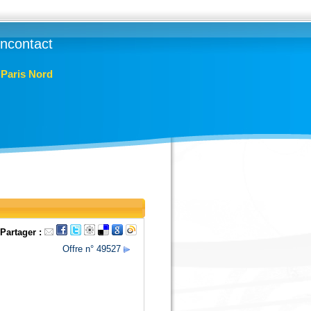
lincontact
- Paris Nord
Partager :
Offre n° 49527