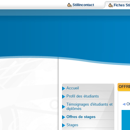
Stillincontact
Fiches Sti
OFFR
Accueil
Profil des étudiants
Of
Témoignages d'étudiants et
diplômés
Offres de stages
Stages