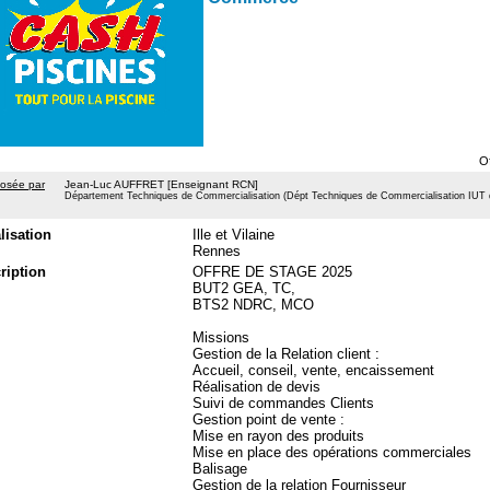
O
osée par
Jean-Luc AUFFRET [Enseignant RCN]
Département Techniques de Commercialisation (Dépt Techniques de Commercialisation IUT d
lisation
Ille et Vilaine
Rennes
ription
OFFRE DE STAGE 2025
BUT2 GEA, TC,
BTS2 NDRC, MCO
Missions
Gestion de la Relation client :
Accueil, conseil, vente, encaissement
Réalisation de devis
Suivi de commandes Clients
Gestion point de vente :
Mise en rayon des produits
Mise en place des opérations commerciales
Balisage
Gestion de la relation Fournisseur