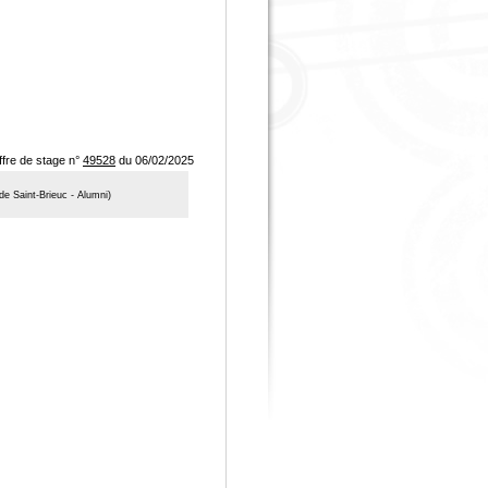
ffre de stage n°
49528
du 06/02/2025
e Saint-Brieuc - Alumni)