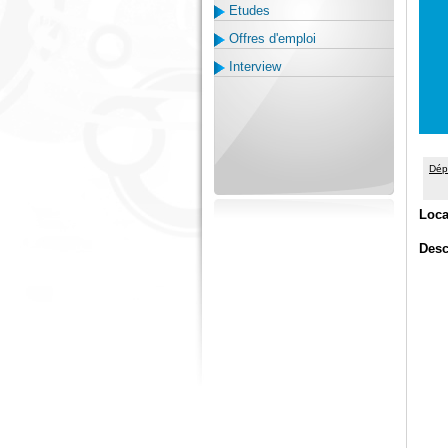
Etudes
Offres d'emploi
Interview
Dép
Loca
Desc