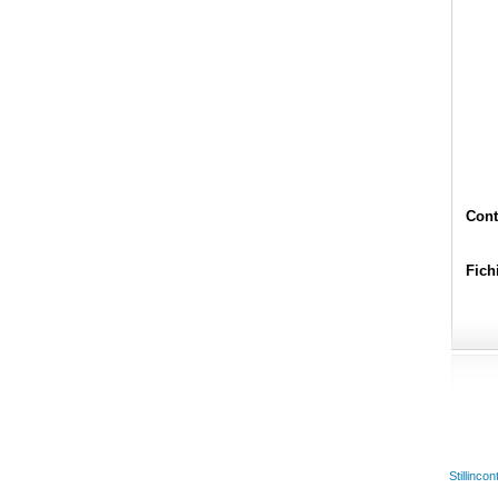
Cont
Fichi
Stillinco