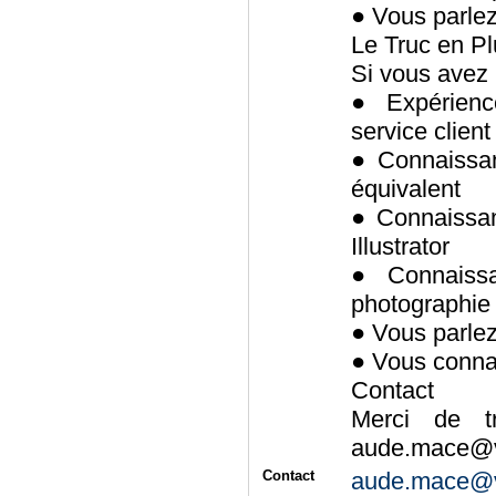
● Vous parlez
Le Truc en Pl
Si vous avez 
● Expérience
service client
● Connaissan
équivalent
● Connaissan
Illustrator
● Connaissa
photographie
● Vous parlez
● Vous connai
Contact
Merci de t
aude.mace@v
Contact
aude.mace@v