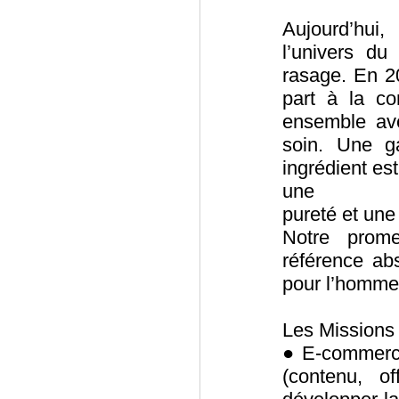
Aujourd’hui
l’univers du
rasage. En 20
part à la c
ensemble ave
soin. Une g
ingrédient es
une
pureté et une
Notre prome
référence ab
pour l’homme, 
Les Missions
● E-commerce 
(contenu, of