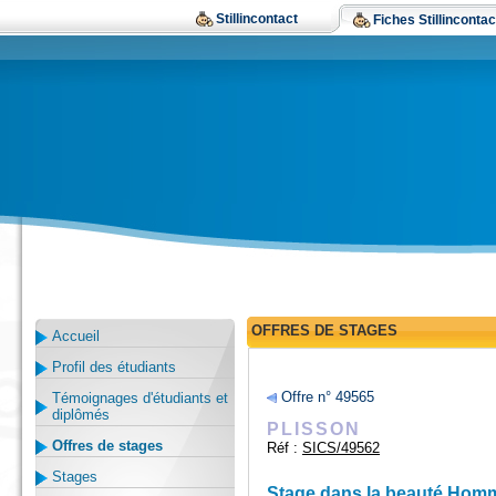
Stillincontact
Fiches Stillincontac
OFFRES DE STAGES
Accueil
Profil des étudiants
Offre n° 49565
Témoignages d'étudiants et
diplômés
PLISSON
Offres de stages
Réf :
SICS/49562
Stages
Stage dans la beauté Homm