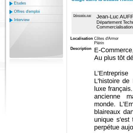
Etudes
Offres d'emploi
Déposée par
Jean-Luc AUFF
Interview
Département Techn
Commercialisation 
Localisation
Côtes d'Armor
Plérin
Description
E-Commerce, 
Au plus tôt d
L’Entreprise
L'histoire de
luxe français
ancienne m
monde. L’Em
blaireaux da
unique s'est
perpétue aujo