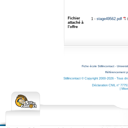
Fichier
1 -
stage49562.pdf
attaché à
l'offre
Fiche école Stillincontact - Universi
Référencement p
Stillincontact © Copyright 2000-2026 - Tous dr
Déclaration CNIL n° 7775
| Mise