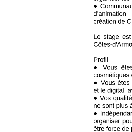
● Communauté
d’animation
création de 
Le stage est
Côtes-d'Armo
Profil
● Vous êtes 
cosmétiques 
● Vous êtes 
et le digital
● Vos qualité
ne sont plus 
● Indépendan
organiser pou
être force de 