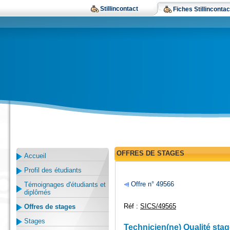
Stillincontact
Fiches Stillincontac
OFFRES DE STAGES
Accueil
Profil des étudiants
Offre n° 49566
Témoignages d'étudiants et
diplômés
Réf :
SICS/49565
Offres de stages
Stages
Technicien(ne) Qualité stag