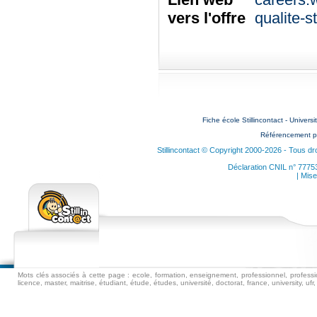
vers l'offre
qualite-s
Fiche école Stillincontact - Universi
Référencement p
Stillincontact © Copyright 2000-2026 - Tous dr
Déclaration CNIL n° 7775
| Mise
Mots clés associés à cette page : ecole, formation, enseignement, professionnel, professio
licence, master, maitrise, étudiant, étude, études, université, doctorat, france, university, ufr, i