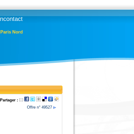
lincontact
- Paris Nord
Partager :
Offre n° 49527