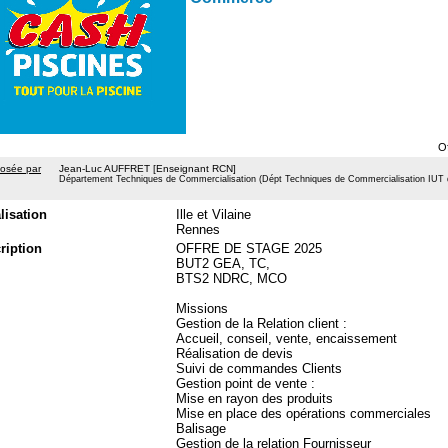
O
osée par
Jean-Luc AUFFRET [Enseignant RCN]
Département Techniques de Commercialisation (Dépt Techniques de Commercialisation IUT d
lisation
Ille et Vilaine
Rennes
ription
OFFRE DE STAGE 2025
BUT2 GEA, TC,
BTS2 NDRC, MCO
Missions
Gestion de la Relation client :
Accueil, conseil, vente, encaissement
Réalisation de devis
Suivi de commandes Clients
Gestion point de vente :
Mise en rayon des produits
Mise en place des opérations commerciales
Balisage
Gestion de la relation Fournisseur