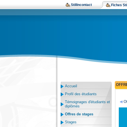
Stillincontact
Fiches Sti
OFFR
Accueil
Profil des étudiants
Of
Témoignages d'étudiants et
diplômés
Offres de stages
Stages