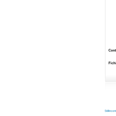
Cont
Fichi
Stillinco