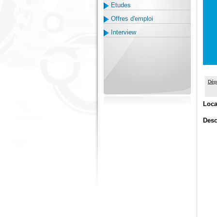
Etudes
Offres d'emploi
Interview
Dép
Loca
Desc