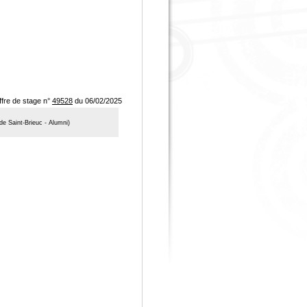
ffre de stage n°
49528
du 06/02/2025
e Saint-Brieuc - Alumni)