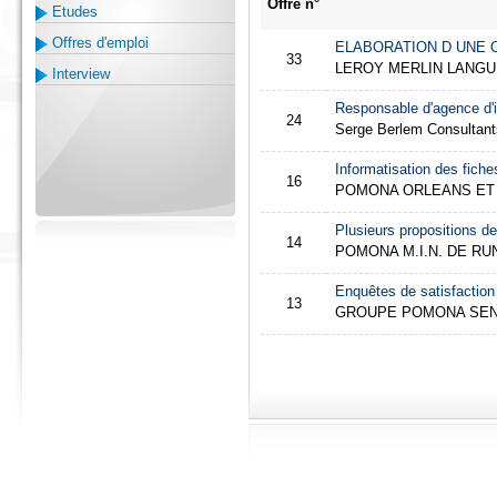
Offre n°
Etudes
Offres d'emploi
ELABORATION D UNE
33
LEROY MERLIN LANG
Interview
Responsable d'agence d'i
24
Serge Berlem Consultan
Informatisation des fiche
16
POMONA ORLEANS ET
Plusieurs propositions de
14
POMONA M.I.N. DE R
Enquêtes de satisfaction
13
GROUPE POMONA SE