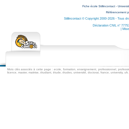
Fiche école Stillincontact - Universi
Référencement p
Stillincontact © Copyright 2000-2026 - Tous dr
Déclaration CNIL n° 7775
| Mise
Mots clés associés à cette page : ecole, formation, enseignement, professionnel, professio
licence, master, maitrise, étudiant, étude, études, université, doctorat, france, university, ufr, i