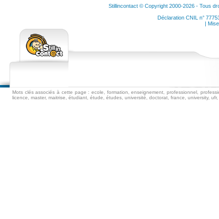
Stillincontact © Copyright 2000-2026 - Tous dr
Déclaration CNIL n° 7775
| Mise
Mots clés associés à cette page : ecole, formation, enseignement, professionnel, professio
licence, master, maitrise, étudiant, étude, études, université, doctorat, france, university, ufr, i