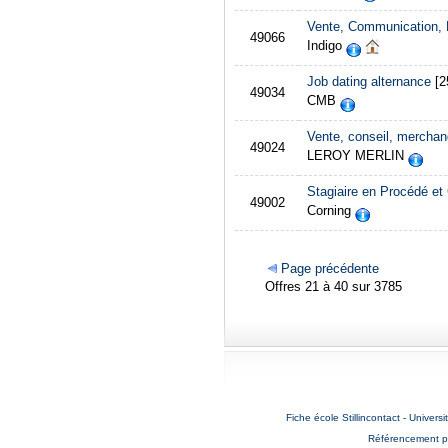
Vente, Communication, 
49066
Indigo
Job dating alternance
[2
49034
CMB
Vente, conseil, merchan
49024
LEROY MERLIN
Stagiaire en Procédé et
49002
Corning
Page précédente
Offres 21 à 40 sur 3785
Fiche école Stillincontact - Universi
Référencement p