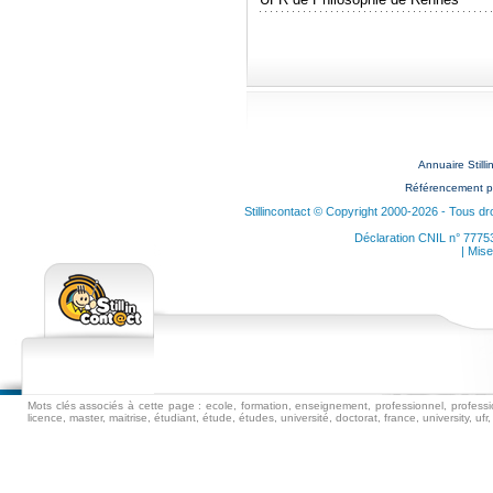
Annuaire Still
Référencement p
Stillincontact © Copyright 2000-2026 - Tous dr
Déclaration CNIL n° 7775
| Mise
Mots clés associés à cette page : ecole, formation, enseignement, professionnel, professio
licence, master, maitrise, étudiant, étude, études, université, doctorat, france, university, ufr, i