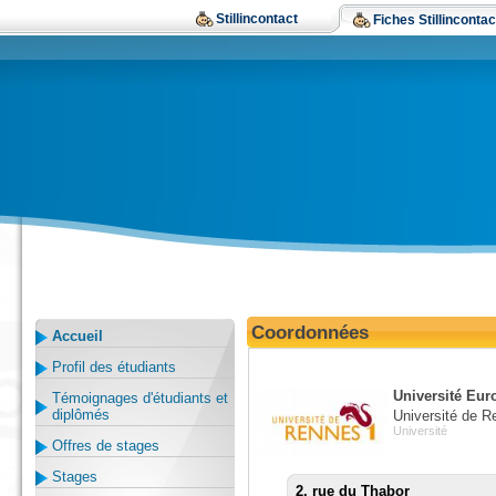
Stillincontact
Fiches Stillincontac
Coordonnées
Accueil
Profil des étudiants
Université Eur
Témoignages d'étudiants et
diplômés
Université de R
Université
Offres de stages
Stages
2, rue du Thabor