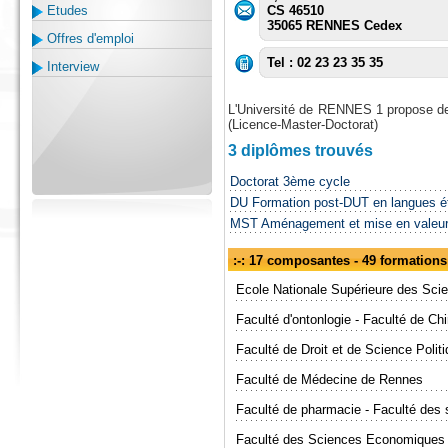
Etudes
CS 46510
35065 RENNES Cedex
Offres d'emploi
Tel : 02 23 23 35 35
Interview
L'Université de RENNES 1 propose des
(Licence-Master-Doctorat)
3 diplômes trouvés
Doctorat 3ème cycle
DU Formation post-DUT en langues é
MST Aménagement et mise en valeur
:-: 17 composantes - 49 formation
Ecole Nationale Supérieure des Sci
Faculté d'ontonlogie - Faculté de Ch
Faculté de Droit et de Science Poli
Faculté de Médecine de Rennes
Faculté de pharmacie - Faculté des
Faculté des Sciences Economiques