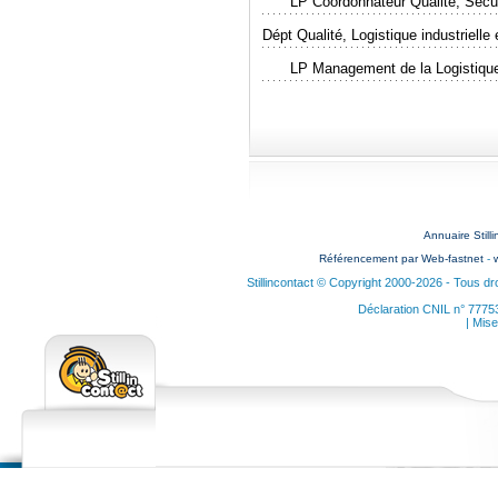
LP Coordonnateur Qualité, Sécu
Dépt Qualité, Logistique industrielle
LP Management de la Logistique, 
Annuaire Stil
Référencement par Web-fastnet
-
Stillincontact © Copyright 2000-2026 - Tous dr
Déclaration CNIL n° 7775
| Mise