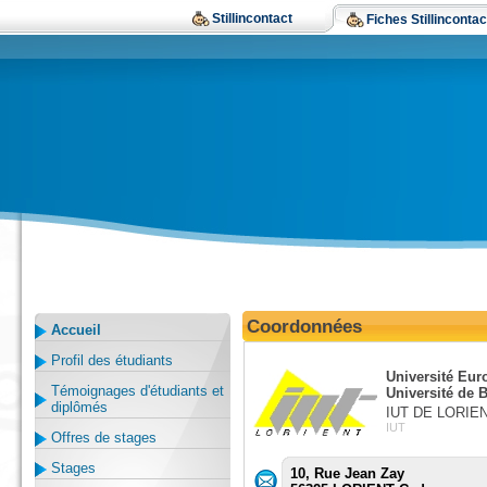
Stillincontact
Fiches Stillincontac
Coordonnées
Accueil
Profil des étudiants
Université Eur
Témoignages d'étudiants et
Université de 
diplômés
IUT DE LORIE
IUT
Offres de stages
Stages
10, Rue Jean Zay