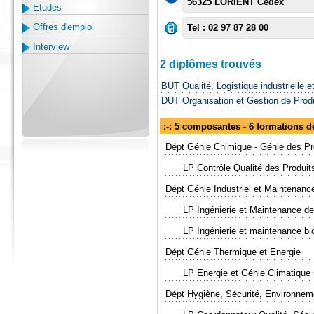
56325 LORIENT Cedex
Etudes
Offres d'emploi
Tel : 02 97 87 28 00
Interview
2 diplômes trouvés
BUT Qualité, Logistique industrielle e
DUT Organisation et Gestion de Prod
:-: 5 composantes - 6 formations 
Dépt Génie Chimique - Génie des P
LP Contrôle Qualité des Produit
Dépt Génie Industriel et Maintenanc
LP Ingénierie et Maintenance 
LP Ingénierie et maintenance b
Dépt Génie Thermique et Energie
LP Energie et Génie Climatique 
Dépt Hygiène, Sécurité, Environnem