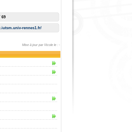
7 69
.iutsm.univ-rennes1.fr/
Mise à jour par l'école le : -