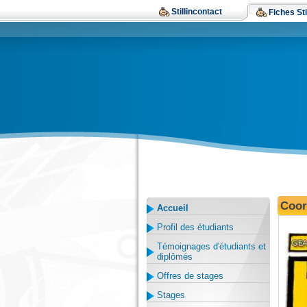
Stillincontact
Fiches Sti
Coor
Accueil
Profil des étudiants
Témoignages d'étudiants et
diplômés
Offres de stages
Stages