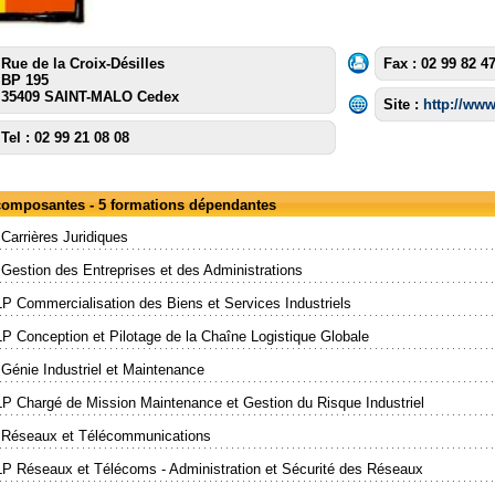
Rue de la Croix-Désilles
Fax : 02 99 82 4
BP 195
35409 SAINT-MALO Cedex
Site :
http://www
Tel : 02 99 21 08 08
 composantes - 5 formations dépendantes
Carrières Juridiques
Gestion des Entreprises et des Administrations
LP Commercialisation des Biens et Services Industriels
LP Conception et Pilotage de la Chaîne Logistique Globale
Génie Industriel et Maintenance
LP Chargé de Mission Maintenance et Gestion du Risque Industriel
 Réseaux et Télécommunications
LP Réseaux et Télécoms - Administration et Sécurité des Réseaux