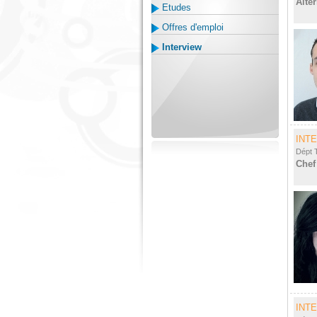
Alte
Etudes
Offres d'emploi
Interview
INT
Dépt 
Chef
INT