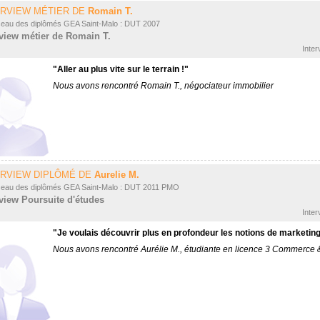
ERVIEW MÉTIER DE
Romain T.
seau des diplômés GEA Saint-Malo : DUT 2007
rview métier de Romain T.
Inter
"Aller au plus vite sur le terrain !"
Nous avons rencontré Romain T., négociateur immobilier
ERVIEW DIPLÔMÉ DE
Aurelie M.
seau des diplômés GEA Saint-Malo : DUT 2011 PMO
rview Poursuite d'études
Inter
"Je voulais découvrir plus en profondeur les notions de marketin
Nous avons rencontré Aurélie M., étudiante en licence 3 Commerce 