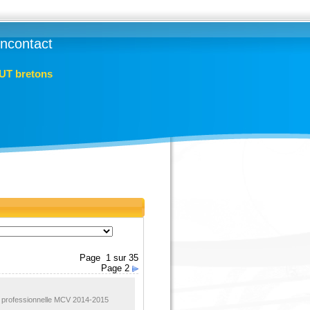
lincontact
IUT bretons
Page 1 sur 35
Page 2
e professionnelle MCV 2014-2015