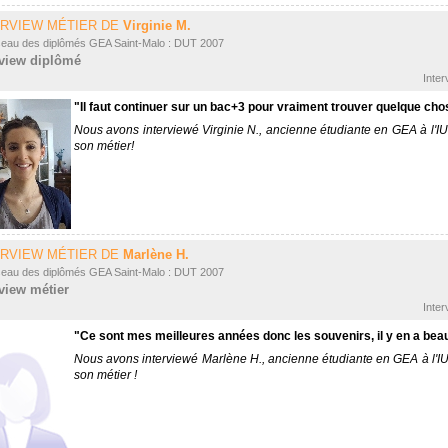
ERVIEW MÉTIER DE
Virginie M.
seau des diplômés GEA Saint-Malo : DUT 2007
rview diplômé
Inter
"Il faut continuer sur un bac+3 pour vraiment trouver quelque ch
Nous avons interviewé Virginie N., ancienne étudiante en GEA à l'IU
son métier!
ERVIEW MÉTIER DE
Marlène H.
seau des diplômés GEA Saint-Malo : DUT 2007
rview métier
Inter
"Ce sont mes meilleures années donc les souvenirs, il y en a b
Nous avons interviewé Marlène H., ancienne étudiante en GEA à l'IUT
son métier !