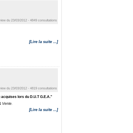
view du 23/03/2012 - 4849 consultations
[Lire la suite ...]
view du 23/03/2012 - 4819 consultations
g acquises lors du D.U.T G.E.A."
& Vente.
[Lire la suite ...]