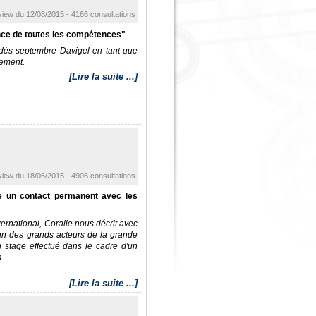
view du 12/08/2015 - 4166 consultations
ance de toutes les compétences"
 dès septembre Davigel en tant que
cement.
[Lire la suite ...]
view du 18/06/2015 - 4906 consultations
ite un contact permanent avec les
ernational, Coralie nous décrit avec
'un des grands acteurs de la grande
n stage effectué dans le cadre d'un
.
[Lire la suite ...]