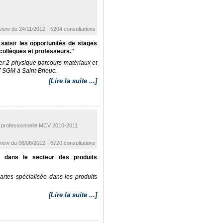
rview du 24/11/2012 - 5204 consultations
saisir les opportunités de stages
 collègues et professeurs."
ter 2 physique parcours matériaux et
T SGM à Saint-Brieuc.
[Lire la suite ...]
e professionnelle MCV 2010-2011
view du 06/06/2012 - 6720 consultations
l dans le secteur des produits
rtes spécialisée dans les produits
[Lire la suite ...]