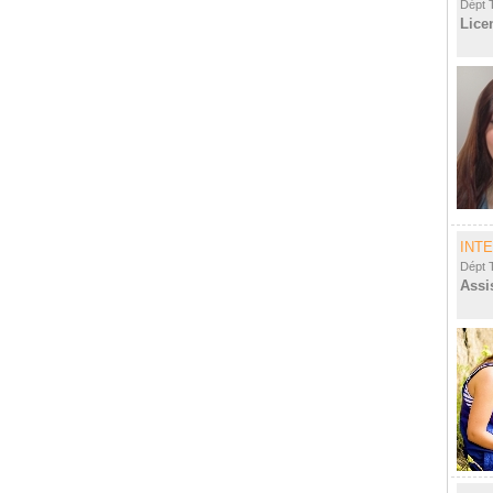
Dépt 
Lice
INT
Dépt 
Assi