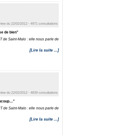
view du 22/02/2012 - 4971 consultations
ose de bien"
T de Saint-Malo : elle nous parle de
[Lire la suite ...]
view du 22/02/2012 - 4839 consultations
eaucoup…"
 de Saint-Malo : elle nous parle de
[Lire la suite ...]